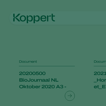
Home
Nieuws en informatie
Whitepapers
Document
Docum
20200500
2021
BioJournaal NL
_Hor
Oktober 2020 A3 -
et_E
DEF LR corr 01