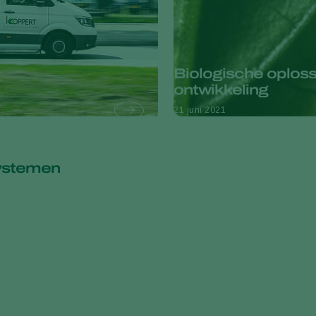
Biologische oploss
ontwikkeling
21 juni 2021
systemen