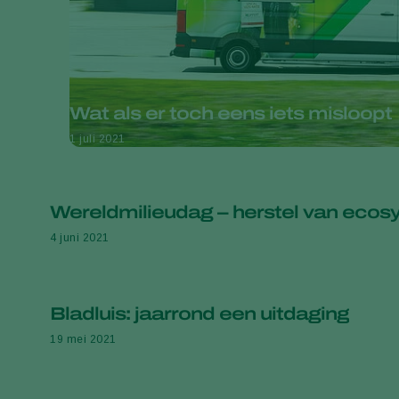
Wat als er toch eens iets misloopt
1 juli 2021
Wereldmilieudag – herstel van eco
4 juni 2021
Bladluis: jaarrond een uitdaging
19 mei 2021