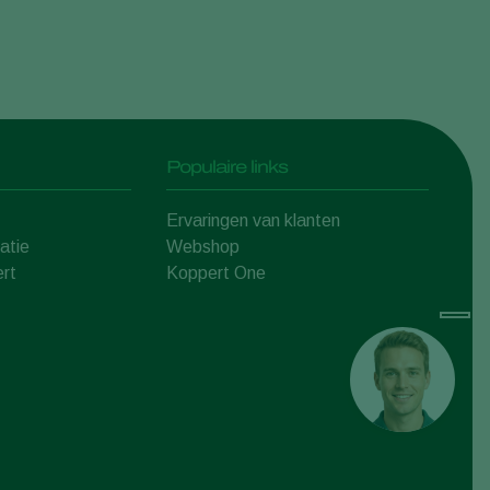
Populaire links
Ervaringen van klanten
atie
Webshop
rt
Koppert One