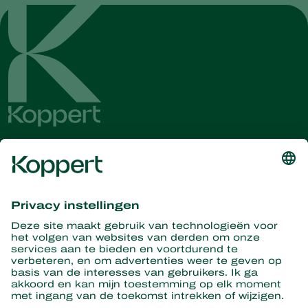
Ontvang het laatste nieuws en
informatie
Hier aanmelden
Partners with Nature
Roofmijten