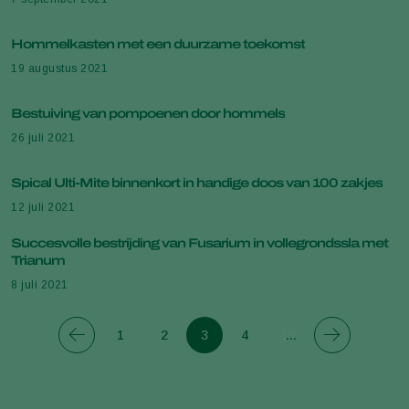
Hommelkasten met een duurzame toekomst
19 augustus 2021
Bestuiving van pompoenen door hommels
26 juli 2021
Spical Ulti-Mite binnenkort in handige doos van 100 zakjes
12 juli 2021
Succesvolle bestrijding van Fusarium in vollegrondssla met
Trianum
8 juli 2021
1
2
3
4
10